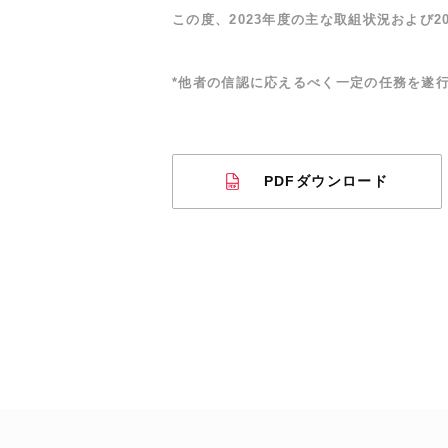
この度、2023年度の主な取組状況および
*他者の信認に応えるべく一定の任務を遂
PDFダウンロード