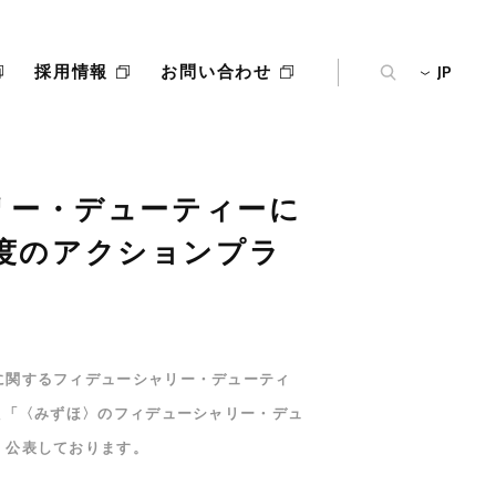
JP
採用情報
お問い合わせ
リー・デューティーに
年度のアクションプラ
に関するフィデューシャリー・デューティ
た「〈みずほ〉のフィデューシャリー・デュ
・公表しております。