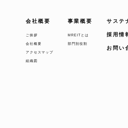
会社概要
事業概要
サステ
採用情
ご挨拶
MREITとは
会社概要
部門別役割
お問い
アクセスマップ
組織図