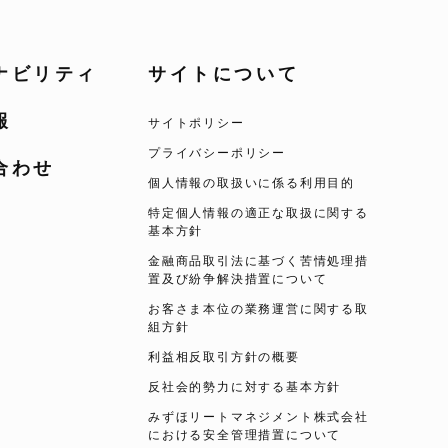
ナビリティ
サイトについて
報
サイトポリシー
プライバシーポリシー
合わせ
個人情報の取扱いに係る利用目的
特定個人情報の適正な取扱に関する
基本方針
金融商品取引法に基づく苦情処理措
置及び紛争解決措置について
お客さま本位の業務運営に関する取
組方針
利益相反取引方針の概要
反社会的勢力に対する基本方針
みずほリートマネジメント株式会社
における安全管理措置について