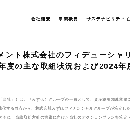
会社概要
事業概要
サステナビリティ
メント株式会社のフィデューシャ
3年度の主な取組状況および2024
「当社」）は、〈みずほ〉グループの一員として、資産運用関連業務
を強化する観点から、株式会社みずほフィナンシャルグループが策定し
ともに、当該取組方針の実践に向けた当社のアクションプランを策定